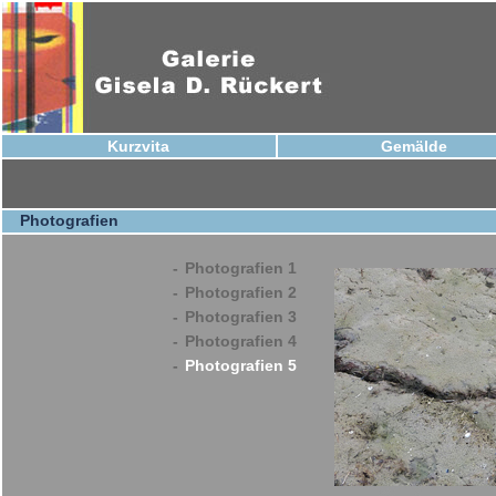
Kurzvita
Gemälde
Photografien
-
Photografien 1
-
Photografien 2
-
Photografien 3
-
Photografien 4
-
Photografien 5