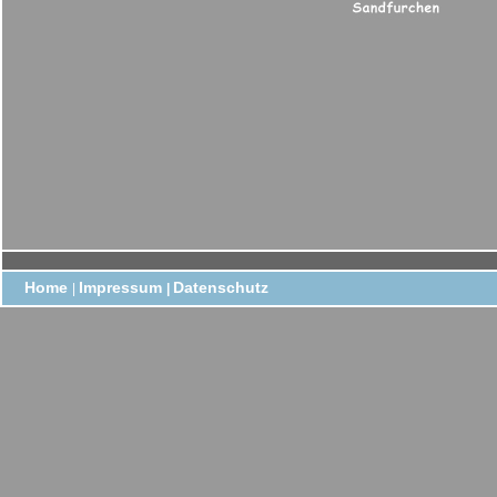
Home
Impressum
Datenschutz
|
|