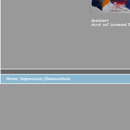
Home
Impressum
Datenschutz
|
|