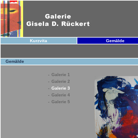
Kurzvita
Gemälde
Gemälde
-
Galerie 1
-
Galerie 2
-
Galerie 3
-
Galerie 4
-
Galerie 5