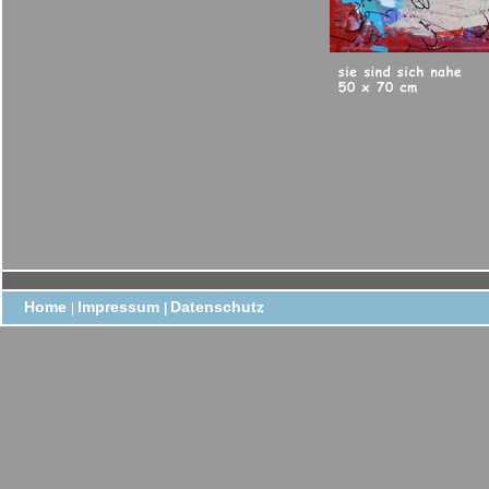
Home
Impressum
Datenschutz
|
|