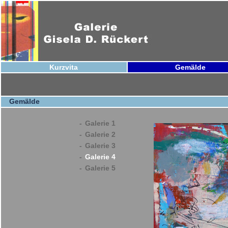
Kurzvita
Gemälde
Gemälde
-
Galerie 1
-
Galerie 2
-
Galerie 3
-
Galerie 4
-
Galerie 5